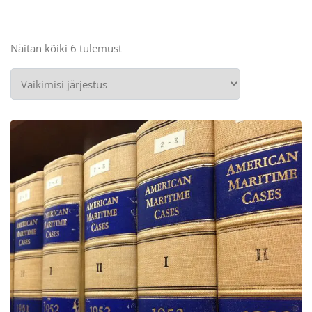
Näitan kõiki 6 tulemust