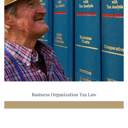
Business Organization Tax Law
£
20.00