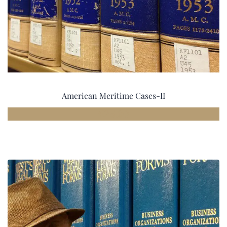
American Meritime Cases-II
£
25.00