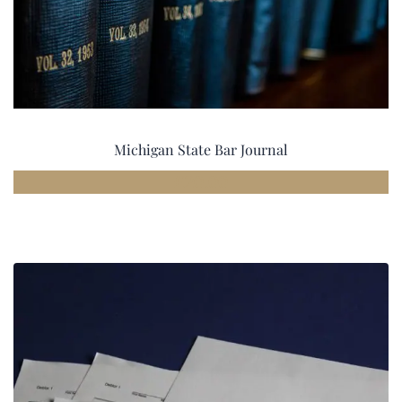
Michigan State Bar Journal
£
20.00