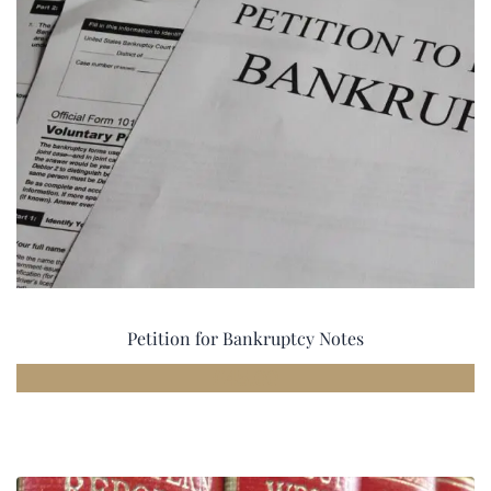
Petition for Bankruptcy Notes
£
45.00