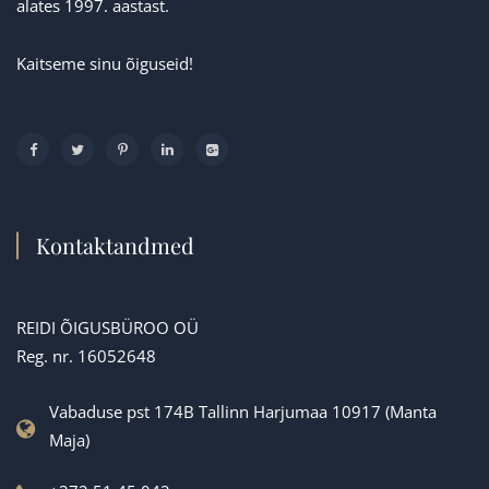
alates 1997. aastast.
Kaitseme sinu õiguseid!
Kontaktandmed
REIDI ÕIGUSBÜROO OÜ
Reg. nr. 16052648
Vabaduse pst 174B Tallinn Harjumaa 10917 (Manta
Maja)