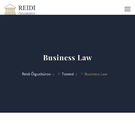
Business Law
>
>
Reidi Õigusbüroo
Tooted
Business Law