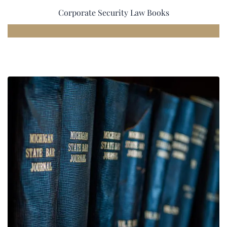
Corporate Security Law Books
£
35.00